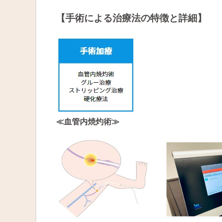
【手術による治療法の特徴と詳細】
≪血管内焼灼術≫