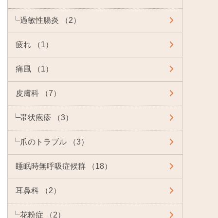
過敏性腸炎 （2）
疲れ （1）
痛風 （1）
皮膚科 （7）
帯状疱疹 （3）
爪のトラブル （3）
睡眠時無呼吸症候群 （18）
耳鼻科 （2）
花粉症 （2）