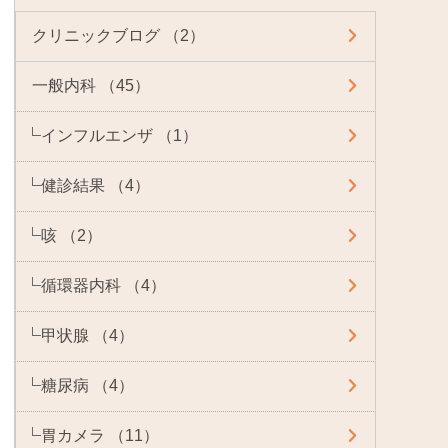
クリニックブログ （2）
一般内科 （45）
インフルエンザ （1）
健診結果 （4）
咳 （2）
循環器内科 （4）
甲状腺 （4）
糖尿病 （4）
胃カメラ （11）