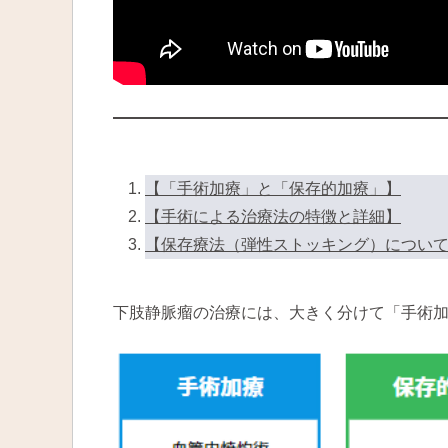
【「手術加療」と「保存的加療」】
【手術による治療法の特徴と詳細】
【保存療法（弾性ストッキング）につい
下肢静脈瘤の治療には、大きく分けて「手術