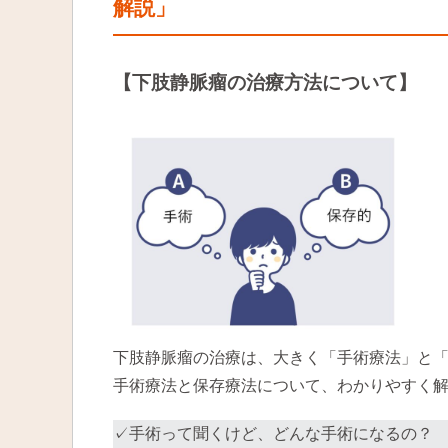
解説」
【下肢静脈瘤の治療方法について】
下肢静脈瘤の治療は、大きく「手術療法」と
手術療法と保存療法について、わかりやすく
✓手術って聞くけど、どんな手術になるの？