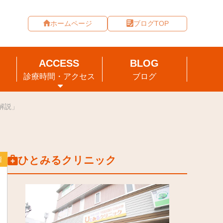
ホームページ
ブログTOP
診療時間・アクセス
ブログ
解説」
ひとみるクリニック
瘤