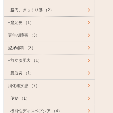
腰痛、ぎっくり腰 （2）
鵞足炎 （1）
更年期障害 （3）
泌尿器科 （3）
前立腺肥大 （1）
膀胱炎 （1）
消化器疾患 （7）
便秘 （1）
機能性ディスペプシア （4）