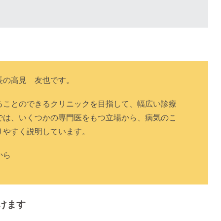
長の高見 友也です。
ることのできるクリニックを目指して、幅広い診療
では、いくつかの専門医をもつ立場から、病気のこ
りやすく説明しています。
から
けます