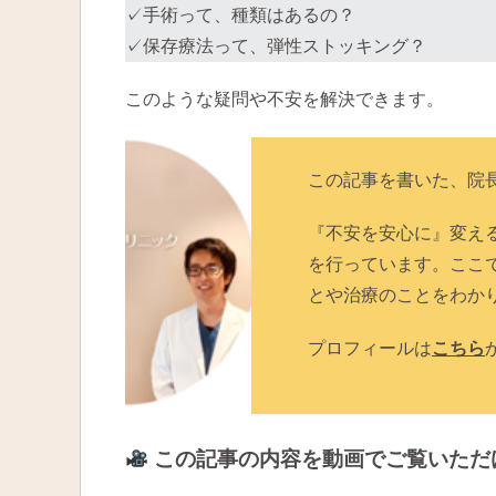
✓手術って、種類はあるの？
✓保存療法って、弾性ストッキング？
このような疑問や不安を解決できます。
この記事を書いた、院
『不安を安心に』変え
を行っています。ここ
とや治療のことをわか
プロフィールは
こちら
この記事の内容を動画でご覧いただ