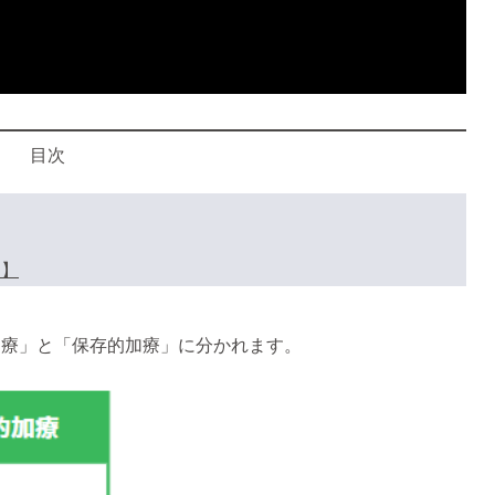
目次
て】
加療」と「保存的加療」に分かれます。