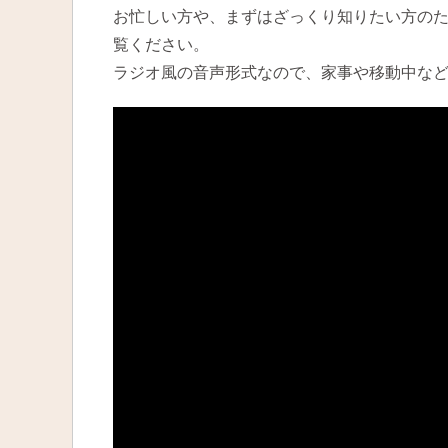
お忙しい方や、まずはざっくり知りたい方の
覧ください。
ラジオ風の音声形式なので、家事や移動中な