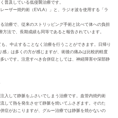
広く普及している低侵襲治療です。
レーザー焼灼術（EVLA）」と、ラジオ波を使用する「ラ
じる治療で、従来のストリッピング手術と比べて体への負担
治療方法で、長期成績も同等であると報告されています。
ても、中止することなく治療を行うことができます。日帰り
ぱり感」は多くの方が感じますが、術後の痛みは比較的軽度
が多いです。注意すべき合併症としては、神経障害や深部静
≫
に注入して静脈をふさいでしまう治療です。血管内焼灼術
を流して熱を発生させて静脈を焼いてふさぎます。そのた
合併症がおこりますが、グルー治療では静脈を焼かないの
。