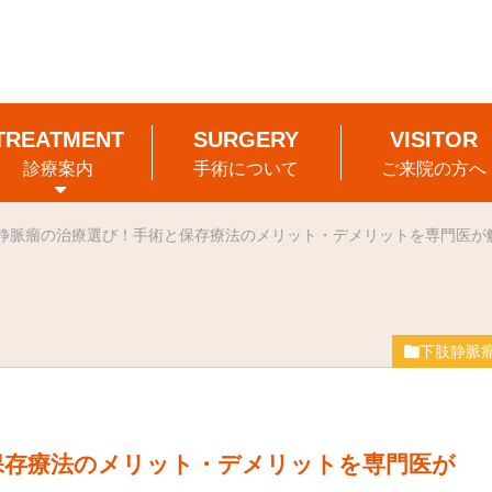
診療案内
手術について
ご来院の方へ
静脈瘤の治療選び！手術と保存療法のメリット・デメリットを専門医が
下肢静脈
保存療法のメリット・デメリットを専門医が