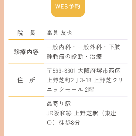
WEB予約
院長
高見 友也
一般内科・一般外科・下肢
診療内容
静脈瘤の診断・治療
〒593-8301 大阪府堺市西区
住所
上野芝町2丁3-18 上野芝クリ
ニックモール 2階
最寄り駅
JR阪和線 上野芝駅（東出
口）徒歩8分