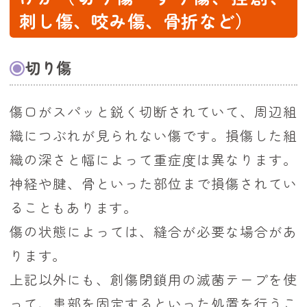
刺し傷、咬み傷、骨折など）
切り傷
傷口がスパッと鋭く切断されていて、周辺組
織につぶれが見られない傷です。損傷した組
織の深さと幅によって重症度は異なります。
神経や腱、骨といった部位まで損傷されてい
ることもあります。
傷の状態によっては、縫合が必要な場合があ
ります。
上記以外にも、創傷閉鎖用の滅菌テープを使
って、患部を固定するといった処置を行うこ