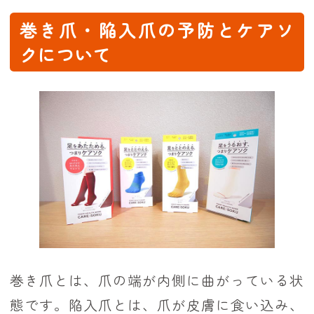
巻き爪・陥入爪の予防とケアソ
クについて
巻き爪とは、爪の端が内側に曲がっている状
態です。陥入爪とは、爪が皮膚に食い込み、