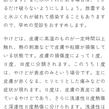
るだけ破らないようにしましょう。放置する
と水ぶくれが破れて感染することもあります
ので、早めの受診をおすすめします。
やけどは、皮膚に高温のものが一定時間以上
触れ、熱の刺激などで皮膚や粘膜が損傷して
いる状態です。皮膚の損傷度によってⅠ度、
Ⅱ度、Ⅲ度に分類されます。このうちⅠ度
は、やけどが表皮のみという場合です。主に
皮膚が赤くなる、ヒリヒリとした痛みなどの
症状が現れます。Ⅱ度は、皮膚の真皮に達し
ているやけどであり、さらに浅達性Ⅱ度熱傷
と深達性Ⅱ度熱傷に分けられます。浅達性は