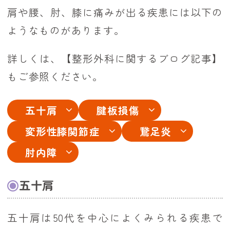
肩や腰、肘、膝に痛みが出る疾患には以下の
ようなものがあります。
詳しくは、
【整形外科に関するブログ記事】
もご参照ください。
五十肩
腱板損傷
変形性膝関節症
鵞足炎
肘内障
五十肩
五十肩は50代を中心によくみられる疾患で