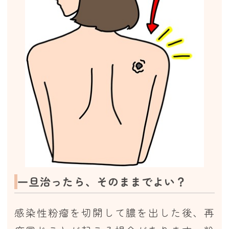
一旦治ったら、そのままでよい？
感染性粉瘤を切開して膿を出した後、再