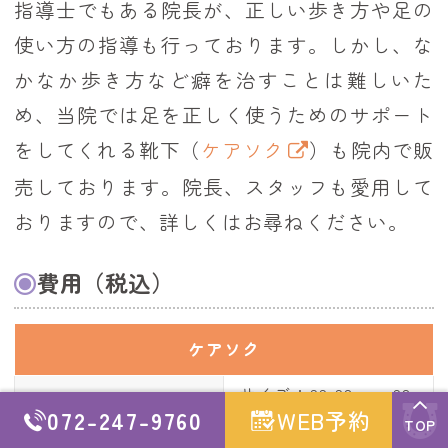
指導士でもある院長が、正しい歩き方や足の
使い方の指導も行っております。しかし、な
かなか歩き方など癖を治すことは難しいた
め、当院では足を正しく使うためのサポート
をしてくれる靴下（
ケアソク
）も院内で販
売しております。院長、スタッフも愛用して
おりますので、詳しくはお尋ねください。
費用（税込）
ケアソク
サイズ：22-23cm、23-
072-247-9760
WEB予約
24cm、24-25cm
TOP
ととのえるベーシック
3,000円