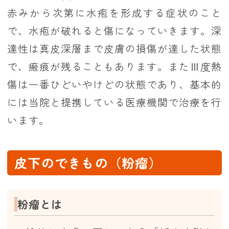
赤みから次第に水疱を形成する症状のこと
で、水疱が破れると傷になっていきます。深
達性は真皮深層まで皮膚の損傷が達した状態
で、瘢痕が残ることもあります。またⅢ度熱
傷は一番ひどいやけどの状態であり、基本的
には当院と提携している医療機関で治療を行
います。
皮下のできもの（粉瘤）
粉瘤とは