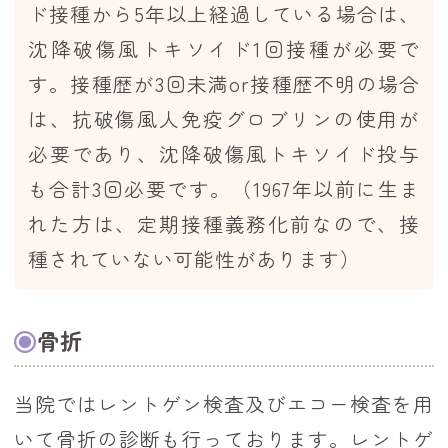
ド接種から5年以上経過している場合は、
沈降破傷風トキソイド1回接種が必要で
す。接種歴が3回未満or接種歴不明の場合
は、抗破傷風人免疫グロブリンの使用が
必要であり、沈降破傷風トキソイド投与
も合計3回必要です。（1967年以前に生ま
れた方は、定期接種義務化前なので、接
種されていない可能性があります）
骨折
当院ではレントゲン検査及びエコー検査を用
いて骨折の診断も行っております。レントゲ