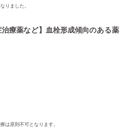
になりました。
症治療薬など】血栓形成傾向のある薬
治療は原則不可となります。