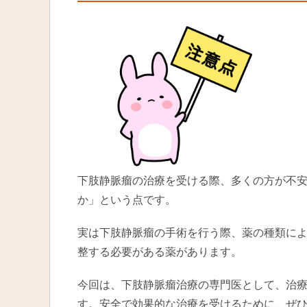
下肢静脈瘤の治療を受ける際、多くの方が不
か」という点です。
実は下肢静脈瘤の手術を行う際、薬の種類に
整する必要がある薬があります。
今回は、下肢静脈瘤治療の専門医として、治
す。安全で効果的な治療を受けるために、ぜ