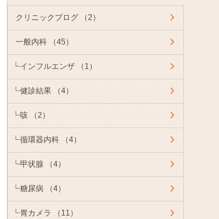
クリニックブログ （2）
一般内科 （45）
インフルエンザ （1）
健診結果 （4）
咳 （2）
循環器内科 （4）
甲状腺 （4）
糖尿病 （4）
胃カメラ （11）