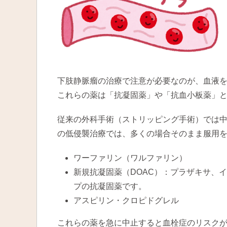
下肢静脈瘤の治療で注意が必要なのが、血液
これらの薬は「抗凝固薬」や「抗血小板薬」
従来の外科手術（ストリッピング手術）では
の低侵襲治療では、多くの場合そのまま服用
ワーファリン（ワルファリン）
新規抗凝固薬（DOAC）：プラザキサ、
プの抗凝固薬です。
アスピリン・クロピドグレル
これらの薬を急に中止すると血栓症のリスク