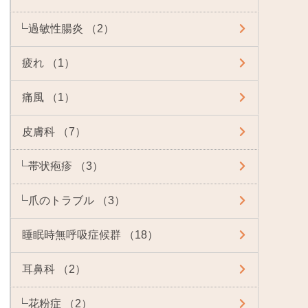
過敏性腸炎 （2）
疲れ （1）
痛風 （1）
皮膚科 （7）
帯状疱疹 （3）
爪のトラブル （3）
睡眠時無呼吸症候群 （18）
耳鼻科 （2）
花粉症 （2）