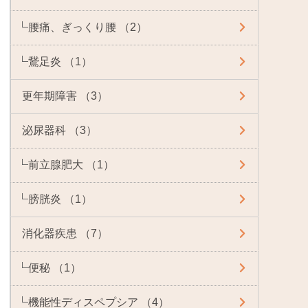
腰痛、ぎっくり腰 （2）
鵞足炎 （1）
更年期障害 （3）
泌尿器科 （3）
前立腺肥大 （1）
膀胱炎 （1）
消化器疾患 （7）
便秘 （1）
機能性ディスペプシア （4）