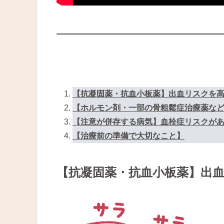
【抗凝固薬・抗血小板薬】出血リスクを
【ホルモン剤・一部の骨粗鬆症治療薬な
【注意が併存する病気】血栓症リスクが
【治療前の準備で大切なこと】
【抗凝固薬・抗血小板薬】出