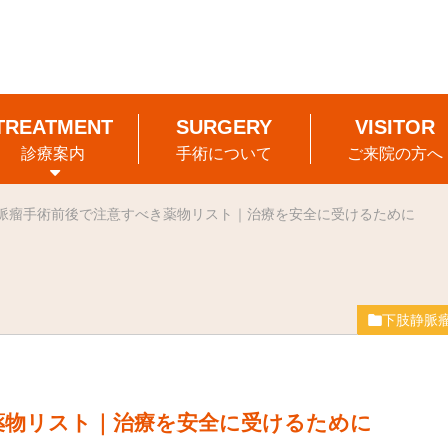
診療案内
手術について
ご来院の方へ
脈瘤手術前後で注意すべき薬物リスト｜治療を安全に受けるために
下肢静脈
薬物リスト｜治療を安全に受けるために