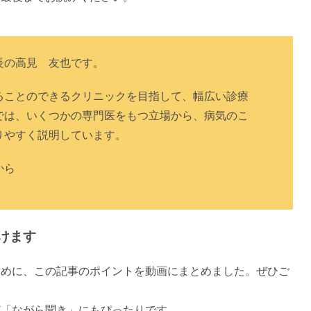
長の高見 友也です。
ることのできるクリニックを目指して、幅広い診療
では、いくつかの専門医をもつ立場から、病気のこ
りやすく説明しています。
から
けます
ために、この記事のポイントを動画にまとめました。ぜひご
ど「ながら聞き」にもぴったりです。