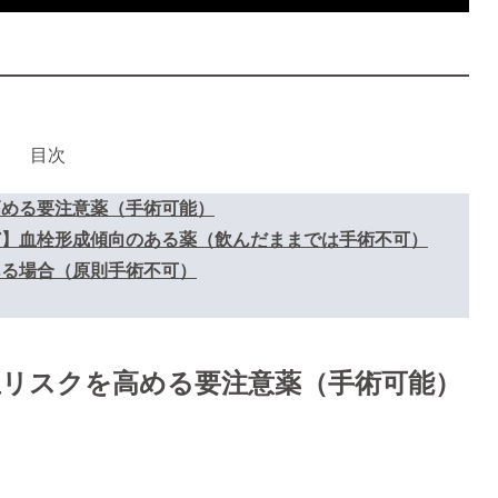
目次
高める要注意薬（手術可能）
ど】血栓形成傾向のある薬（飲んだままでは手術不可）
ある場合（原則手術不可）
血リスクを高める要注意薬（手術可能）