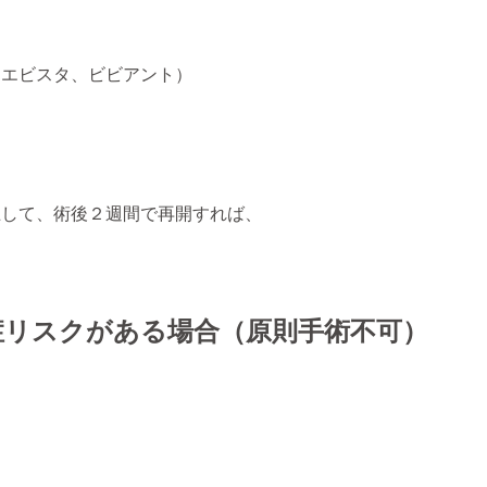
、エビスタ、ビビアント）
止して、術後２週間で再開すれば、
症リスクがある場合（原則手術不可）