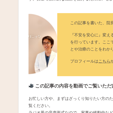
この記事を書いた、院
『不安を安心に』変え
を行っています。ここ
とや治療のことをわか
プロフィールは
こちら
この記事の内容を動画でご覧いただ
お忙しい方や、まずはざっくり知りたい方の
覧ください。
ラジオ風の音声形式なので、家事や移動中な