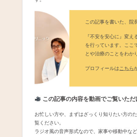
この記事を書いた、院
『不安を安心に』変え
を行っています。ここ
とや治療のことをわか
プロフィールは
こちら
この記事の内容を動画でご覧いただ
お忙しい方や、まずはざっくり知りたい方の
覧ください。
ラジオ風の音声形式なので、家事や移動中な