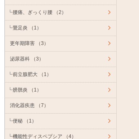
腰痛、ぎっくり腰 （2）
鵞足炎 （1）
更年期障害 （3）
泌尿器科 （3）
前立腺肥大 （1）
膀胱炎 （1）
消化器疾患 （7）
便秘 （1）
機能性ディスペプシア （4）