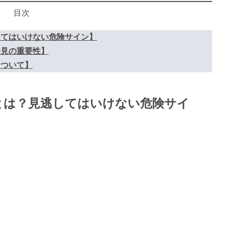
目次
してはいけない危険サイン】
発見の重要性】
について】
とは？見逃してはいけない危険サイ