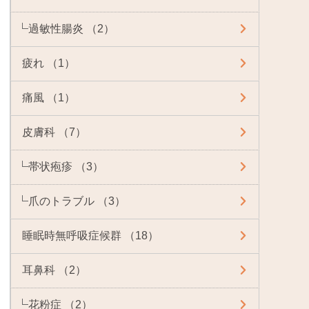
過敏性腸炎 （2）
疲れ （1）
痛風 （1）
皮膚科 （7）
帯状疱疹 （3）
爪のトラブル （3）
睡眠時無呼吸症候群 （18）
耳鼻科 （2）
花粉症 （2）