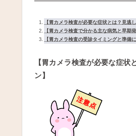
【胃カメラ検査が必要な症状とは？見逃
【胃カメラ検査で分かる主な病気と早期
【胃カメラ検査の受診タイミングと準備
【胃カメラ検査が必要な症状
ン】