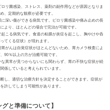
ピロリ菌感染、ストレス、薬剤の副作用などが原因となりま
ため、定期的な観察が必要です。
膜に深い傷ができる病気です。ピロリ菌感染や痛み止めの長
療により、ほとんどの場合で完治が可能です。
で起こる病気です。食道の粘膜が炎症を起こし、胸やけや呑
がってくる症状）が現れます。
期胃がんは自覚症状がほとんどないため、胃カメラ検査によ
、90％以上の方が治癒可能です。
かな異常が見つからないにも関わらず、胃の不快な症状が続
が関係していると考えられています。
診断し、適切な治療方針を決定することができます。症状が
行を許してしまう可能性があります。
ングと準備について】