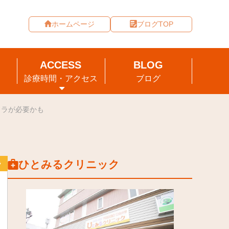
ホームページ
ブログTOP
診療時間・アクセス
ブログ
メラが必要かも
ひとみるクリニック
ラ