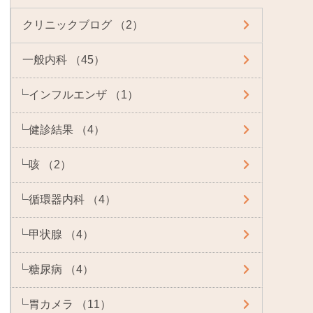
クリニックブログ （2）
一般内科 （45）
インフルエンザ （1）
健診結果 （4）
咳 （2）
循環器内科 （4）
甲状腺 （4）
糖尿病 （4）
胃カメラ （11）