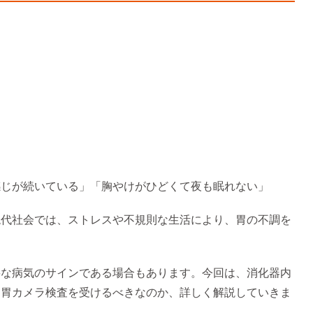
感じが続いている」「胸やけがひどくて夜も眠れない」
現代社会では、ストレスや不規則な生活により、胃の不調を
要な病気のサインである場合もあります。今回は、消化器内
ら胃カメラ検査を受けるべきなのか、詳しく解説していきま