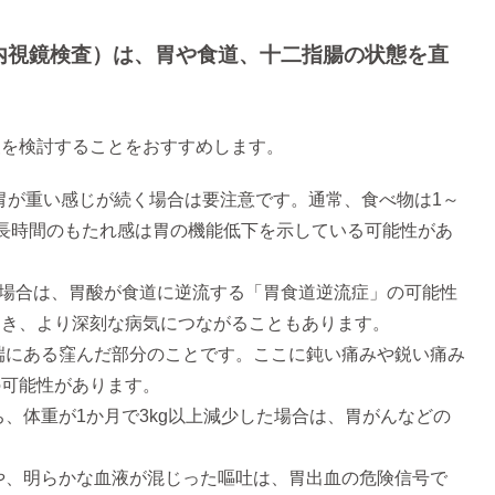
内視鏡検査）は、胃や食道、十二指腸の状態を直
査を検討することをおすすめします。
胃が重い感じが続く場合は要注意です。通常、食べ物は1～
長時間のもたれ感は胃の機能低下を示している可能性があ
場合は、胃酸が食道に逆流する「胃食道逆流症」の可能性
つき、より深刻な病気につながることもあります。
端にある窪んだ部分のことです。ここに鈍い痛みや鋭い痛み
の可能性があります。
、体重が1か月で3kg以上減少した場合は、胃がんなどの
や、明らかな血液が混じった嘔吐は、胃出血の危険信号で