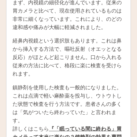
まず、内視鏡の細径化が進んでいます。従来の
胃カメラと比べて、現在使用されているものは
非常に細くなっています。これにより、のどの
違和感や痛みが大幅に軽減されました。
経鼻内視鏡という選択肢もあります。これは鼻
から挿入する方法で、嘔吐反射（オエッとなる
反応）がほとんど起こりません。口から入れる
従来の方法に比べて、格段に楽に検査を受けら
れます。
鎮静剤を使用した検査も一般的になりました。
これは点滴で軽い麻酔薬を投与し、ウトウトし
た状態で検査を行う方法です。患者さんの多く
は「気がついたら終わっていた」と言われま
す。
詳しくはこちら
『「眠っている間に終わる」胃
カメラって本当に楽なの？鎮静剤の効果を専門