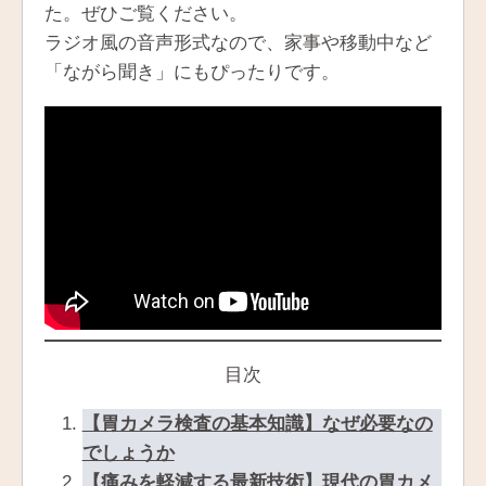
た。ぜひご覧ください。
ラジオ風の音声形式なので、家事や移動中など
「ながら聞き」にもぴったりです。
目次
【胃カメラ検査の基本知識】なぜ必要なの
でしょうか
【痛みを軽減する最新技術】現代の胃カメ