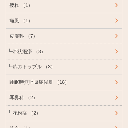
疲れ （1）
痛風 （1）
皮膚科 （7）
帯状疱疹 （3）
爪のトラブル （3）
睡眠時無呼吸症候群 （18）
耳鼻科 （2）
花粉症 （2）