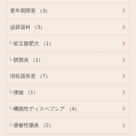
更年期障害 （3）
泌尿器科 （3）
前立腺肥大 （1）
膀胱炎 （1）
消化器疾患 （7）
便秘 （1）
機能性ディスペプシア （4）
過敏性腸炎 （2）