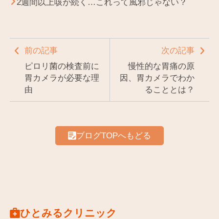
2週間以上咳が続く…これって風邪じゃない？
前の記事
次の記事
ピロリ菌の検査前に
慢性的な胃痛の原
胃カメラが必要な理
因、胃カメラでわか
由
ることとは？
ブログTOPへもどる
ひとみるクリニック