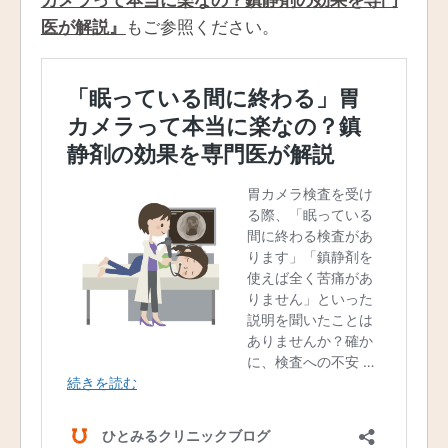
医が解説』
もご参照ください。