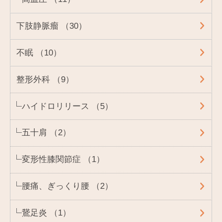
下肢静脈瘤 （30）
不眠 （10）
整形外科 （9）
ハイドロリリース （5）
五十肩 （2）
変形性膝関節症 （1）
腰痛、ぎっくり腰 （2）
鵞足炎 （1）