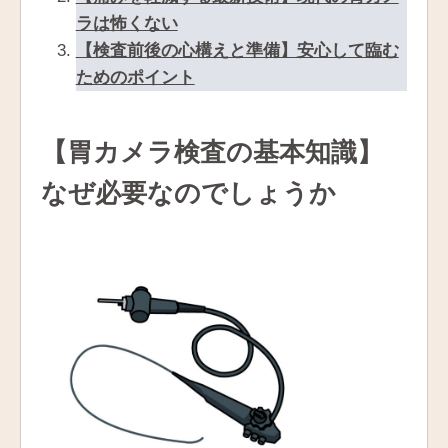
ラは怖くない
【検査前後の心構えと準備】安心して臨む
ためのポイント
【胃カメラ検査の基本知識】
なぜ必要なのでしょうか