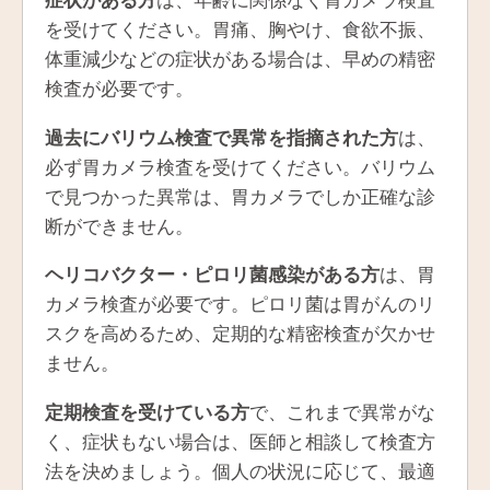
症状がある方
は、年齢に関係なく胃カメラ検査
を受けてください。胃痛、胸やけ、食欲不振、
体重減少などの症状がある場合は、早めの精密
検査が必要です。
過去にバリウム検査で異常を指摘された方
は、
必ず胃カメラ検査を受けてください。バリウム
で見つかった異常は、胃カメラでしか正確な診
断ができません。
ヘリコバクター・ピロリ菌感染がある方
は、胃
カメラ検査が必要です。ピロリ菌は胃がんのリ
スクを高めるため、定期的な精密検査が欠かせ
ません。
定期検査を受けている方
で、これまで異常がな
く、症状もない場合は、医師と相談して検査方
法を決めましょう。個人の状況に応じて、最適