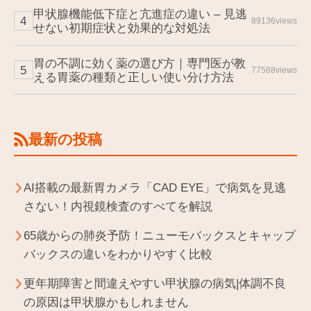
甲状腺機能低下症と亢進症の違い – 見逃
89136views
せない初期症状と効果的な対処法
胃の不調に効く薬の選び方｜専門医が教
77588views
える胃薬の種類と正しい使い分け方法
最新の投稿
AI搭載の最新胃カメラ「CAD EYE」で病気を見逃
さない！内視鏡検査のすべてを解説
65歳からの肺炎予防！ニューモバックスとキャップ
バックスの違いをわかりやすく比較
更年期障害と間違えやすい甲状腺の病気|体調不良
の原因は甲状腺かもしれません