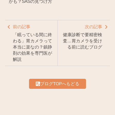
かも？SASの見つけ方
前の記事
次の記事
「眠っている間に終
健康診断で要精密検
わる」胃カメラって
査…胃カメラを受け
本当に楽なの？鎮静
る前に読むブログ
剤の効果を専門医が
解説
ブログTOPへもどる