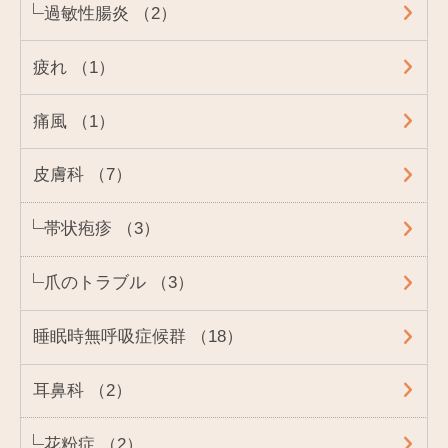
過敏性腸炎 （2）
疲れ （1）
痛風 （1）
皮膚科 （7）
帯状疱疹 （3）
爪のトラブル （3）
睡眠時無呼吸症候群 （18）
耳鼻科 （2）
花粉症 （2）