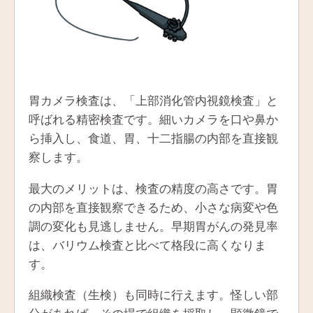
胃カメラ検査は、「上部消化管内視鏡検査」と
呼ばれる精密検査です。細いカメラを口や鼻か
ら挿入し、食道、胃、十二指腸の内部を直接観
察します。
最大のメリットは、検査の精度の高さです。胃
の内部を直接観察できるため、小さな病変や色
調の変化も見逃しません。早期胃がんの発見率
は、バリウム検査と比べて格段に高くなりま
す。
組織検査（生検）も同時に行えます。怪しい部