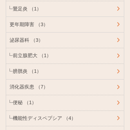
鵞足炎 （1）
更年期障害 （3）
泌尿器科 （3）
前立腺肥大 （1）
膀胱炎 （1）
消化器疾患 （7）
便秘 （1）
機能性ディスペプシア （4）