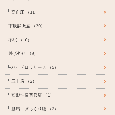
高血圧 （11）
下肢静脈瘤 （30）
不眠 （10）
整形外科 （9）
ハイドロリリース （5）
五十肩 （2）
変形性膝関節症 （1）
腰痛、ぎっくり腰 （2）