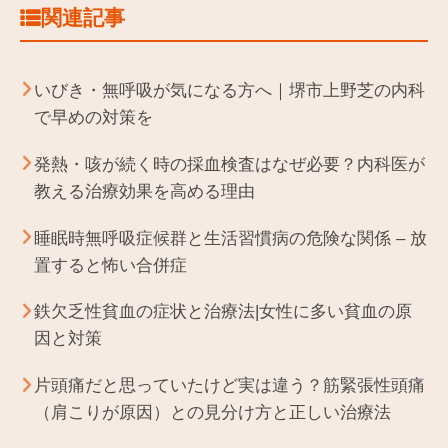
関連記事
いびき・無呼吸が気になる方へ｜堺市上野芝の内科
で早めの対策を
発熱・咳が続く時の採血検査はなぜ必要？内科医が
教える治療効果を高める理由
睡眠時無呼吸症候群と生活習慣病の危険な関係 – 放
置すると怖い合併症
鉄欠乏性貧血の症状と治療法|女性に多い貧血の原
因と対策
片頭痛だと思っていたけど実は違う？筋緊張性頭痛
（肩こりが原因）との見分け方と正しい治療法