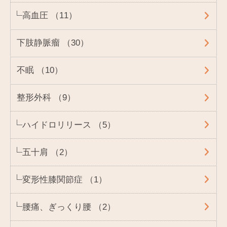
高血圧 （11）
下肢静脈瘤 （30）
不眠 （10）
整形外科 （9）
ハイドロリリース （5）
五十肩 （2）
変形性膝関節症 （1）
腰痛、ぎっくり腰 （2）