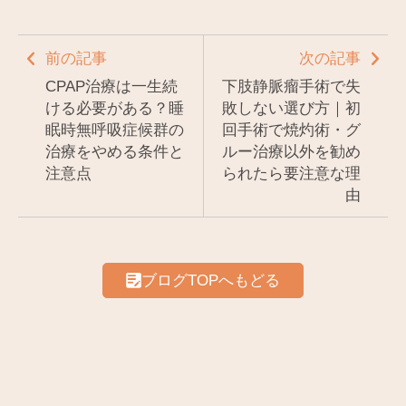
前の記事
次の記事
CPAP治療は一生続
下肢静脈瘤手術で失
ける必要がある？睡
敗しない選び方｜初
眠時無呼吸症候群の
回手術で焼灼術・グ
治療をやめる条件と
ルー治療以外を勧め
注意点
られたら要注意な理
由
ブログTOPへもどる