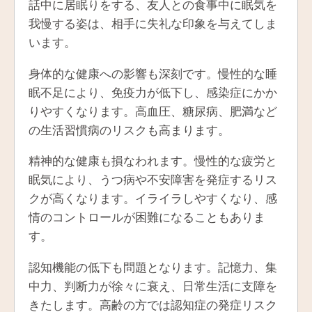
話中に居眠りをする、友人との食事中に眠気を
我慢する姿は、相手に失礼な印象を与えてしま
います。
身体的な健康への影響も深刻です。慢性的な睡
眠不足により、免疫力が低下し、感染症にかか
りやすくなります。高血圧、糖尿病、肥満など
の生活習慣病のリスクも高まります。
精神的な健康も損なわれます。慢性的な疲労と
眠気により、うつ病や不安障害を発症するリス
クが高くなります。イライラしやすくなり、感
情のコントロールが困難になることもありま
す。
認知機能の低下も問題となります。記憶力、集
中力、判断力が徐々に衰え、日常生活に支障を
きたします。高齢の方では認知症の発症リスク