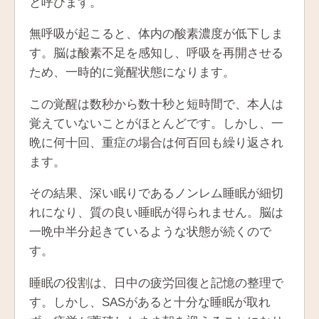
と呼びます。
無呼吸が起こると、体内の酸素濃度が低下しま
す。脳は酸素不足を感知し、呼吸を再開させる
ため、一時的に覚醒状態になります。
この覚醒は数秒から数十秒と短時間で、本人は
覚えていないことがほとんどです。しかし、一
晩に何十回、重症の場合は何百回も繰り返され
ます。
その結果、深い眠りであるノンレム睡眠が細切
れになり、質の良い睡眠が得られません。脳は
一晩中半分起きているような状態が続くので
す。
睡眠の役割は、日中の疲労回復と記憶の整理で
す。しかし、SASがあると十分な睡眠が取れ