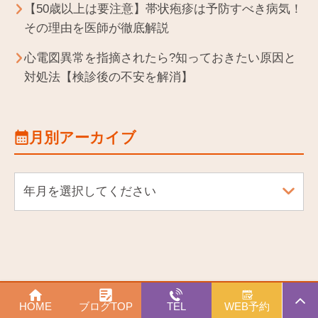
【50歳以上は要注意】帯状疱疹は予防すべき病気！
その理由を医師が徹底解説
心電図異常を指摘されたら?知っておきたい原因と
対処法【検診後の不安を解消】
月別アーカイブ
年月を選択してください
PAGE
©
ひとみるクリニック
HOME
ブログTOP
TEL
WEB予約
TOP