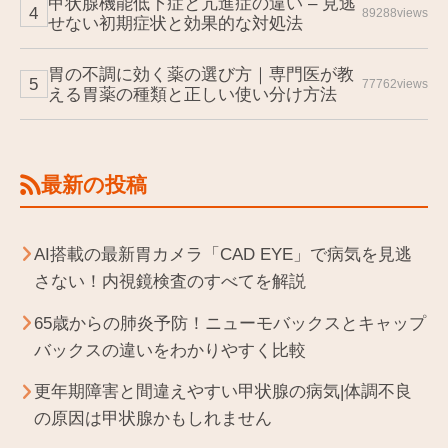
甲状腺機能低下症と亢進症の違い – 見逃
89288views
せない初期症状と効果的な対処法
胃の不調に効く薬の選び方｜専門医が教
77762views
える胃薬の種類と正しい使い分け方法
最新の投稿
AI搭載の最新胃カメラ「CAD EYE」で病気を見逃
さない！内視鏡検査のすべてを解説
65歳からの肺炎予防！ニューモバックスとキャップ
バックスの違いをわかりやすく比較
更年期障害と間違えやすい甲状腺の病気|体調不良
の原因は甲状腺かもしれません