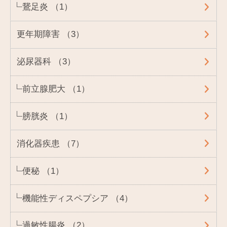
鵞足炎 （1）
更年期障害 （3）
泌尿器科 （3）
前立腺肥大 （1）
膀胱炎 （1）
消化器疾患 （7）
便秘 （1）
機能性ディスペプシア （4）
過敏性腸炎 （2）