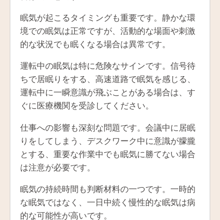
眠気が起こるタイミングも重要です。静かな環
境での眠気は正常ですが、活動的な場面や刺激
的な状況でも眠くなる場合は異常です。
運転中の眠気は特に危険なサインです。信号待
ちで居眠りをする、高速道路で眠気を感じる、
運転中に一瞬意識が飛ぶことがある場合は、す
ぐに医療機関を受診してください。
仕事への影響も深刻な問題です。会議中に居眠
りをしてしまう、デスクワーク中に意識が朦朧
とする、重要な作業中でも眠気に勝てない場合
は注意が必要です。
眠気の持続時間も判断材料の一つです。一時的
な眠気ではなく、一日中続く慢性的な眠気は病
的な可能性が高いです。