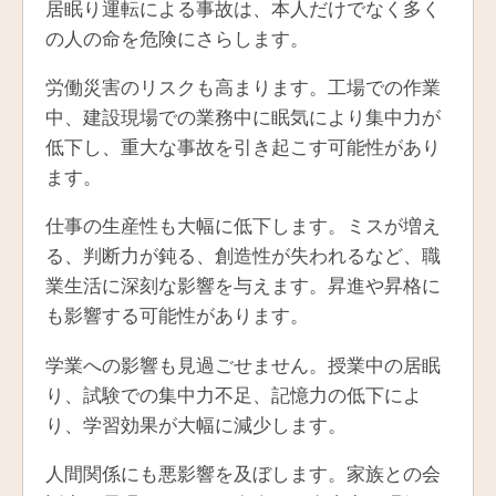
居眠り運転による事故は、本人だけでなく多く
の人の命を危険にさらします。
労働災害のリスクも高まります。工場での作業
中、建設現場での業務中に眠気により集中力が
低下し、重大な事故を引き起こす可能性があり
ます。
仕事の生産性も大幅に低下します。ミスが増え
る、判断力が鈍る、創造性が失われるなど、職
業生活に深刻な影響を与えます。昇進や昇格に
も影響する可能性があります。
学業への影響も見過ごせません。授業中の居眠
り、試験での集中力不足、記憶力の低下によ
り、学習効果が大幅に減少します。
人間関係にも悪影響を及ぼします。家族との会