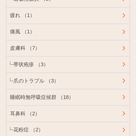
疲れ （1）
痛風 （1）
皮膚科 （7）
帯状疱疹 （3）
爪のトラブル （3）
睡眠時無呼吸症候群 （18）
耳鼻科 （2）
花粉症 （2）