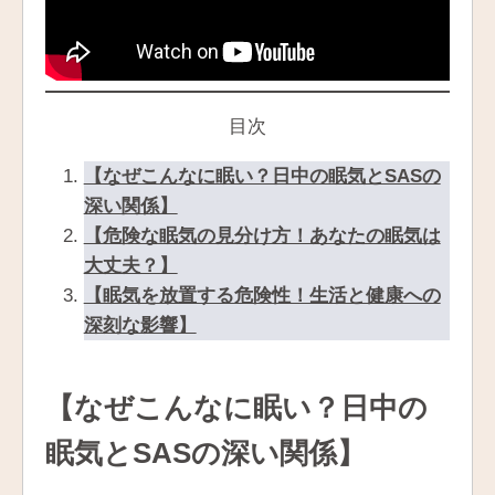
目次
【なぜこんなに眠い？日中の眠気とSASの
深い関係】
【危険な眠気の見分け方！あなたの眠気は
大丈夫？】
【眠気を放置する危険性！生活と健康への
深刻な影響】
【なぜこんなに眠い？日中の
眠気とSASの深い関係】