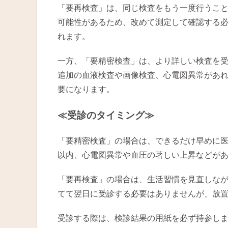
「要再検査」は、同じ検査をもう一度行うこ
可能性があるため、改めて測定して確認する必
れます。
一方、「要精密検査」は、より詳しい検査を
追加の血液検査や画像検査、心電図異常があ
要になります。
≪受診のタイミング≫
「要精密検査」の場合は、できるだけ早めに医
以内、心電図異常や血圧の著しい上昇などがあ
「要再検査」の場合は、生活習慣を見直しな
てて翌日に受診する必要はありませんが、放
受診する際は、検診結果の用紙を必ず持参し