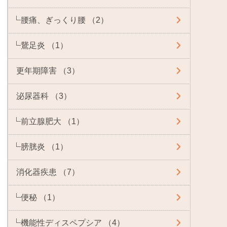
腰痛、ぎっくり腰 （2）
鵞足炎 （1）
更年期障害 （3）
泌尿器科 （3）
前立腺肥大 （1）
膀胱炎 （1）
消化器疾患 （7）
便秘 （1）
機能性ディスペプシア （4）