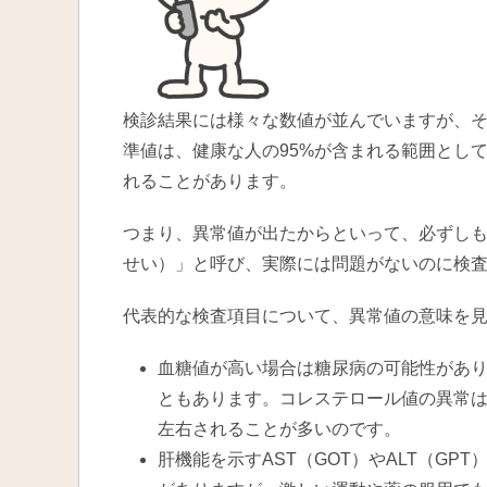
検診結果には様々な数値が並んでいますが、
準値は、健康な人の95%が含まれる範囲とし
れることがあります。
つまり、異常値が出たからといって、必ずし
せい）」と呼び、実際には問題がないのに検
代表的な検査項目について、異常値の意味を
血糖値が高い場合は糖尿病の可能性があ
ともあります。コレステロール値の異常
左右されることが多いのです。
肝機能を示すAST（GOT）やALT（G