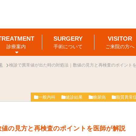
診療案内
手術について
ご来院の方へ
果
検診で異常値が出た時の対処法｜数値の見方と再検査のポイント
一般内科
健診結果
糖尿病
脂質異常
数値の見方と再検査のポイントを医師が解説