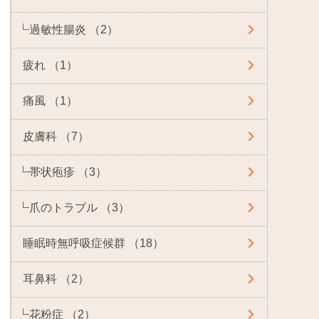
過敏性腸炎 （2）
疲れ （1）
痛風 （1）
皮膚科 （7）
帯状疱疹 （3）
爪のトラブル （3）
睡眠時無呼吸症候群 （18）
耳鼻科 （2）
花粉症 （2）