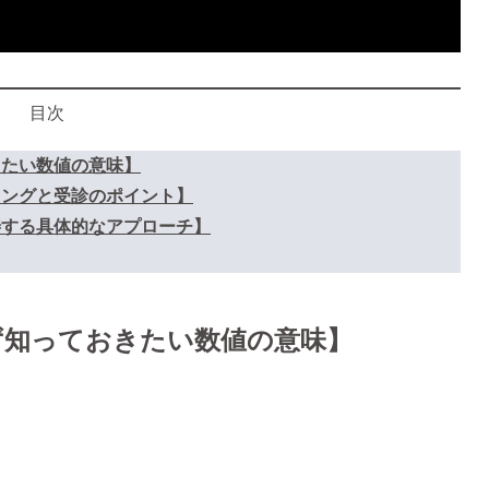
目次
きたい数値の意味】
ミングと受診のポイント】
善する具体的なアプローチ】
ず知っておきたい数値の意味】