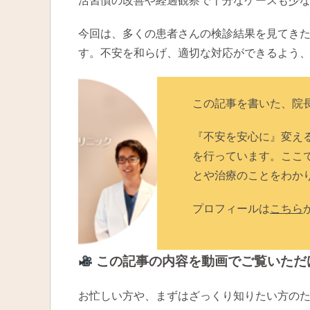
活習慣の改善や経過観察で十分なケースも少
今回は、多くの患者さんの検診結果を見てき
す。不安を和らげ、適切な対応ができるよう
この記事を書いた、院
『不安を安心に』変え
を行っています。ここ
とや治療のことをわか
プロフィールは
こちら
この記事の内容を動画でご覧いただ
お忙しい方や、まずはざっくり知りたい方の