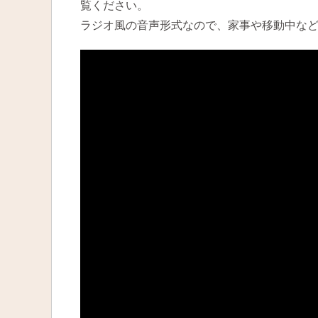
覧ください。
ラジオ風の音声形式なので、家事や移動中な