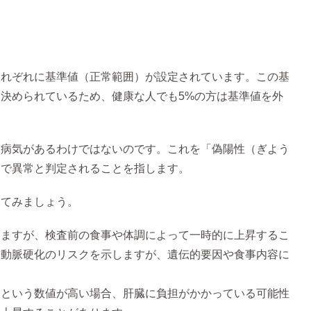
それぞれに基準値（正常範囲）が設定されています。この基
て決められているため、健康な人でも5%の方は基準値を外
も病気があるわけではないのです。これを「偽陽性（ぎよう
査で異常と判定されることを指します。
見てみましょう。
りますが、検査前の食事や体調によって一時的に上昇するこ
は動脈硬化のリスクを示しますが、遺伝的要因や食事内容に
PT）という数値が高い場合、肝臓に負担がかかっている可能性