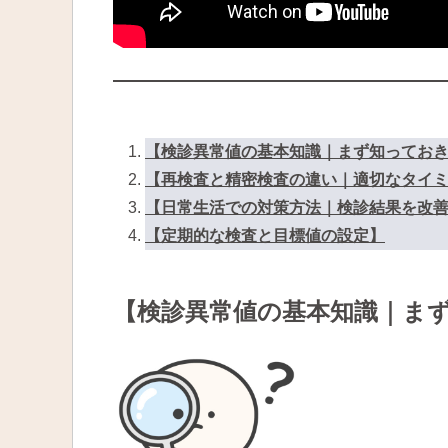
【検診異常値の基本知識｜まず知ってお
【再検査と精密検査の違い｜適切なタイ
【日常生活での対策方法｜検診結果を改
【定期的な検査と目標値の設定】
【検診異常値の基本知識｜ま