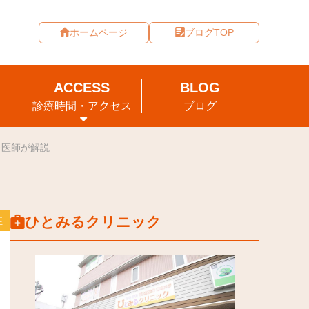
ホームページ
ブログTOP
診療時間・アクセス
ブログ
を医師が解説
ひとみるクリニック
症