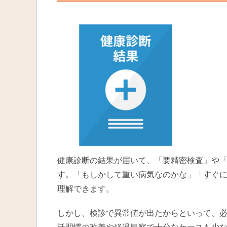
健康診断の結果が届いて、「要精密検査」や
す。「もしかして重い病気なのかな」「すぐ
理解できます。
しかし、検診で異常値が出たからといって、