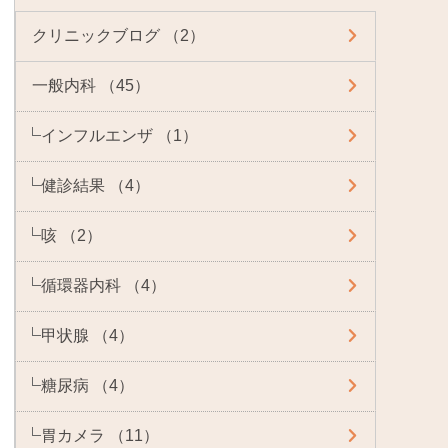
クリニックブログ （2）
一般内科 （45）
インフルエンザ （1）
健診結果 （4）
咳 （2）
循環器内科 （4）
甲状腺 （4）
糖尿病 （4）
胃カメラ （11）