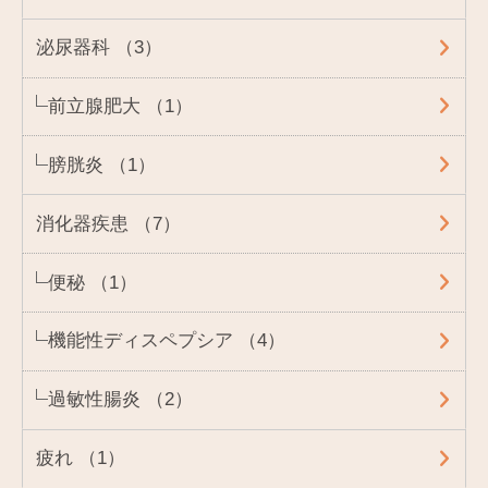
泌尿器科 （3）
前立腺肥大 （1）
膀胱炎 （1）
消化器疾患 （7）
便秘 （1）
機能性ディスペプシア （4）
過敏性腸炎 （2）
疲れ （1）