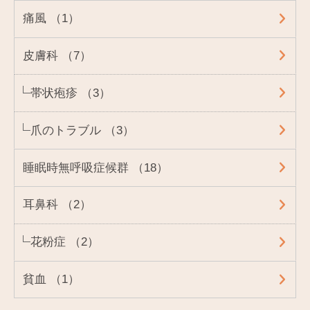
痛風 （1）
皮膚科 （7）
帯状疱疹 （3）
爪のトラブル （3）
睡眠時無呼吸症候群 （18）
耳鼻科 （2）
花粉症 （2）
貧血 （1）