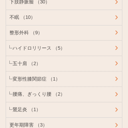
下肢静脈瘤 （30）
不眠 （10）
整形外科 （9）
ハイドロリリース （5）
五十肩 （2）
変形性膝関節症 （1）
腰痛、ぎっくり腰 （2）
鵞足炎 （1）
更年期障害 （3）