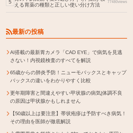
77480views
える胃薬の種類と正しい使い分け方法
最新の投稿
AI搭載の最新胃カメラ「CAD EYE」で病気を見逃
さない！内視鏡検査のすべてを解説
65歳からの肺炎予防！ニューモバックスとキャップ
バックスの違いをわかりやすく比較
更年期障害と間違えやすい甲状腺の病気|体調不良
の原因は甲状腺かもしれません
【50歳以上は要注意】帯状疱疹は予防すべき病気！
その理由を医師が徹底解説