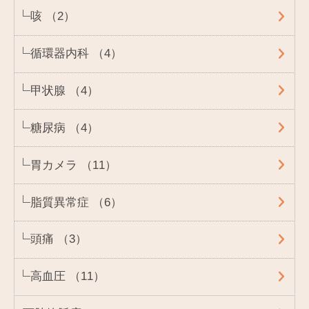
咳 （2）
循環器内科 （4）
甲状腺 （4）
糖尿病 （4）
胃カメラ （11）
脂質異常症 （6）
頭痛 （3）
高血圧 （11）