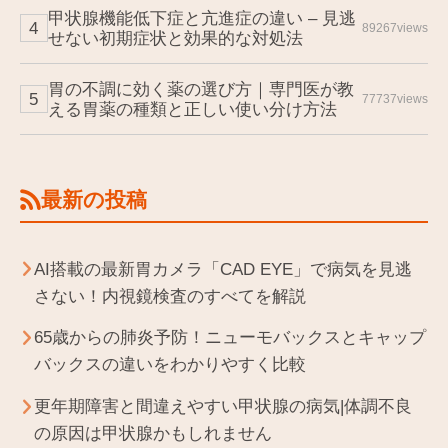
甲状腺機能低下症と亢進症の違い – 見逃
89267views
せない初期症状と効果的な対処法
胃の不調に効く薬の選び方｜専門医が教
77737views
える胃薬の種類と正しい使い分け方法
最新の投稿
AI搭載の最新胃カメラ「CAD EYE」で病気を見逃
さない！内視鏡検査のすべてを解説
65歳からの肺炎予防！ニューモバックスとキャップ
バックスの違いをわかりやすく比較
更年期障害と間違えやすい甲状腺の病気|体調不良
の原因は甲状腺かもしれません