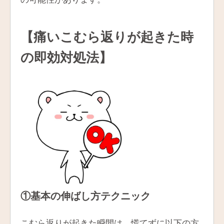
【痛いこむら返りが起きた時
の即効対処法】
①基本の伸ばし方テクニック
こむら返りが起きた瞬間は、慌てずに以下の方