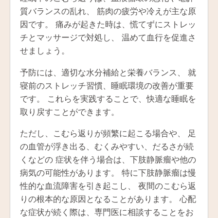
質バランスの乱れ、 筋肉の疲労や冷えが主な原
因です。 痛みが起きた時は、慌てずにストレッ
チとマッサージで対処し、 温めて血行を促進さ
せましょう。
予防には、適切な水分補給と栄養バランス、 就
寝前のストレッチ習慣、睡眠環境の改善が重要
です。 これらを実践することで、快適な睡眠を
取り戻すことができます。
ただし、こむら返りが頻繁に起こる場合や、 足
の血管が浮き出る、むくみやすい、だるさが続
くなどの 症状を伴う場合は、下肢静脈瘤や他の
病気の可能性があります。 特に下肢静脈瘤は慢
性的な血流障害を引き起こし、 夜間のこむら返
りの根本的な原因となることがあります。 心配
な症状が続く際は、専門医に相談することをお