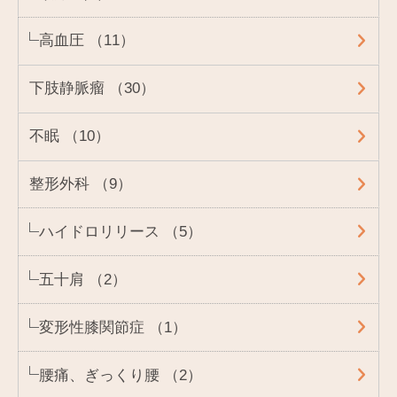
高血圧 （11）
下肢静脈瘤 （30）
不眠 （10）
整形外科 （9）
ハイドロリリース （5）
五十肩 （2）
変形性膝関節症 （1）
腰痛、ぎっくり腰 （2）