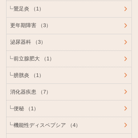
鵞足炎 （1）
更年期障害 （3）
泌尿器科 （3）
前立腺肥大 （1）
膀胱炎 （1）
消化器疾患 （7）
便秘 （1）
機能性ディスペプシア （4）