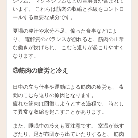
シウム、 マグネシウムなどの電解質が含まれて
います。 これらは筋肉の収縮と弛緩をコントロ
ールする重要な成分です。
夏場の発汗や水分不足、偏った食事などによ
り、 電解質のバランスが崩れると、筋肉の正常
な働きが妨げられ、 こむら返りが起こりやすく
なります。
③筋肉の疲労と冷え
日中の立ち仕事や運動による筋肉の疲労も、 夜
間のこむら返りの原因となります。
疲れた筋肉は回復しようとする過程で、 時とし
て異常な収縮を起こすことがあります。
また、睡眠中の冷えも要注意です。 室温が低す
ぎたり、足が布団から出ていたりすると、 筋肉