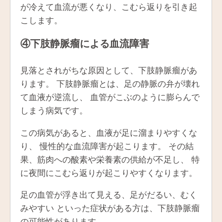
が冷えて血流が悪くなり、こむら返りを引き起
こします。
④下肢静脈瘤による血流障害
見落とされがちな原因として、下肢静脈瘤があ
ります。 下肢静脈瘤とは、足の静脈の弁が壊れ
て血液が逆流し、 血管がこぶのように膨らんで
しまう病気です。
この病気があると、血液が足に溜まりやすくな
り、 慢性的な血流障害が起こります。 その結
果、筋肉への酸素や栄養素の供給が不足し、 特
に夜間にこむら返りが起こりやすくなります。
足の血管が浮き出て見える、足がだるい、むく
みやすい といった症状がある方は、下肢静脈瘤
の可能性があります。