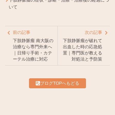
下肢静脈瘤の症状・診断・治療・治療後の経過につ
いて
前の記事
次の記事
下肢静脈瘤 南大阪の
下肢静脈瘤が破れて
治療なら専門外来へ
出血した時の応急処
｜日帰り手術・カテ
置｜専門医が教える
ーテル治療に対応
対処法と予防策
ブログTOPへもどる