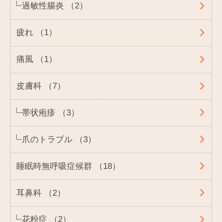
過敏性腸炎 （2）
疲れ （1）
痛風 （1）
皮膚科 （7）
帯状疱疹 （3）
爪のトラブル （3）
睡眠時無呼吸症候群 （18）
耳鼻科 （2）
花粉症 （2）