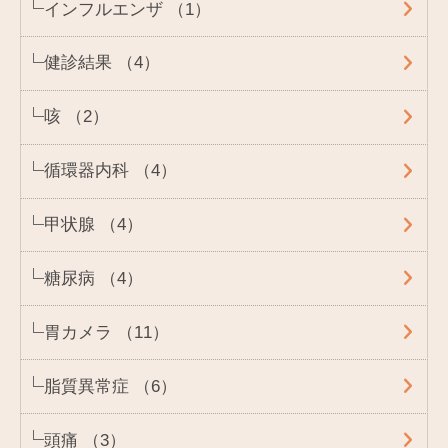
インフルエンザ （1）
健診結果 （4）
咳 （2）
循環器内科 （4）
甲状腺 （4）
糖尿病 （4）
胃カメラ （11）
脂質異常症 （6）
頭痛 （3）