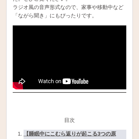
ラジオ風の音声形式なので、家事や移動中など
「ながら聞き」にもぴったりです。
目次
【睡眠中にこむら返りが起こる3つの原